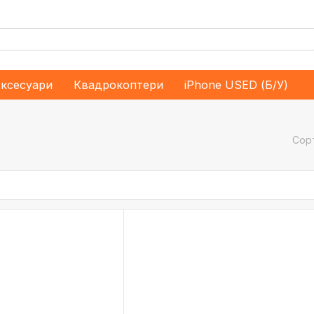
ксесуари
Квадрокоптери
iPhone USED (Б/У)
Сор