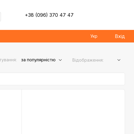
+38 (096) 370 47 47
Вхід
Укр
тування:
за популярністю
Відображення: