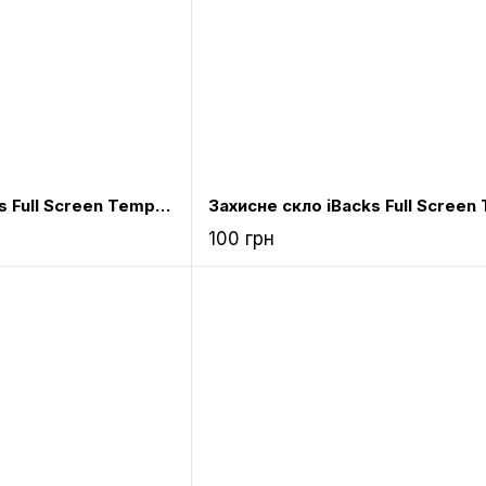
Захисне скло iBacks Full Screen Tempered Glass for iPhone 6 Champagne gold
100 грн