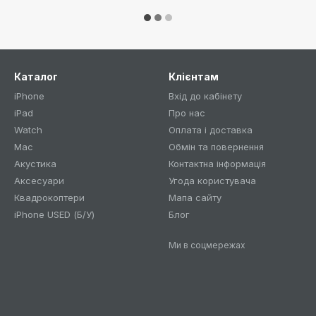
Каталог
Клієнтам
iPhone
Вхід до кабінету
iPad
Про нас
Watch
Оплата і доставка
Mac
Обмін та повернення
Акустика
Контактна інформація
Аксесуари
Угода користувача
Квадрокоптери
Мапа сайту
iPhone USED (Б/У)
Блог
Ми в соцмережах