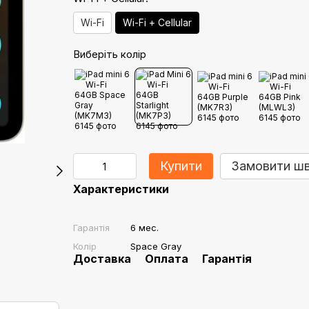
Wi-Fi
Wi-Fi + Cellular
Виберіть колір
Купити
Замовити ш
Характеристики
Гарантія
6 мес.
Колір
Space Gray
Доставка
Оплата
Гарантія