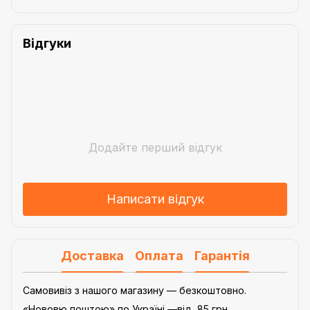
Відгуки
Додайте перший відгук
Написати відгук
Доставка
Оплата
Гарантія
Самовивіз з нашого магазину — безкоштовно.
«Нововю поштою» по Україні —від 85 грн.