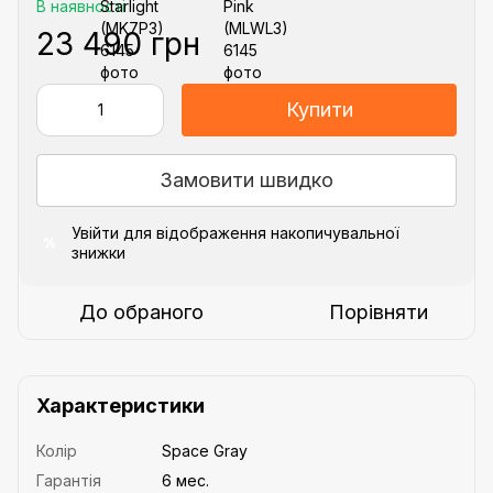
В наявності
23 490 грн
Купити
Замовити швидко
Увійти
для відображення накопичувальної
%
знижки
До обраного
Порівняти
Характеристики
Колір
Space Gray
Гарантія
6 мес.