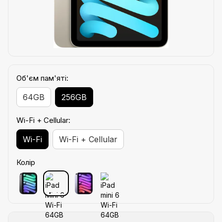
Об'єм пам'яті:
64GB
256GB
Wi-Fi + Cellular:
Wi-Fi
Wi-Fi + Cellular
Колір