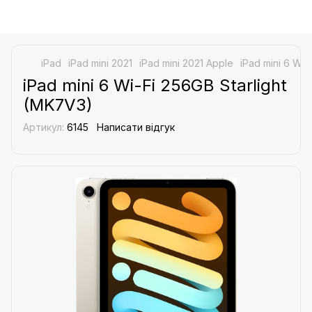
iPad
iPad mini 2021
iPad mini 2021 Apple
iPad mini 6 Wi-
iPad mini 6 Wi-Fi 256GB Starlight
(MK7V3)
Артикул:
6145
Написати відгук