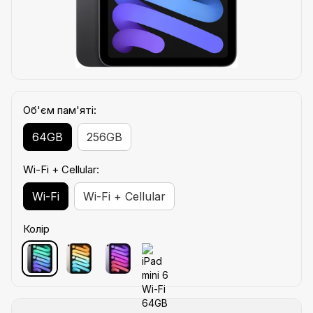
Об'єм пам'яті:
64GB
256GB
Wi-Fi + Cellular:
Wi-Fi
Wi-Fi + Cellular
Колір