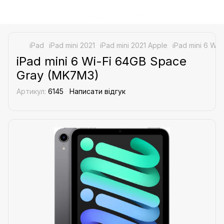
iPad
iPad mini 2021
iPad mini 2021 Apple
iPad mini 6 Wi
iPad mini 6 Wi-Fi 64GB Space
Gray (MK7M3)
Артикул:
6145
Написати відгук