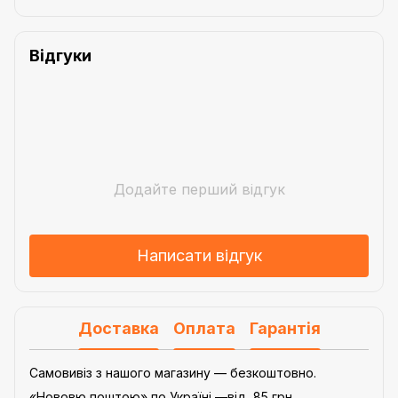
Відгуки
Додайте перший відгук
Написати відгук
Доставка
Оплата
Гарантія
Самовивіз з нашого магазину — безкоштовно.
«Нововю поштою» по Україні —від 85 грн.