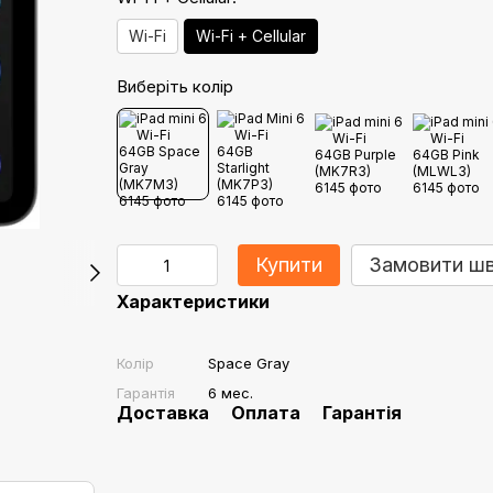
Wi-Fi
Wi-Fi + Cellular
Виберіть колір
Купити
Замовити ш
Характеристики
Колір
Space Gray
Гарантія
6 мес.
Доставка
Оплата
Гарантія