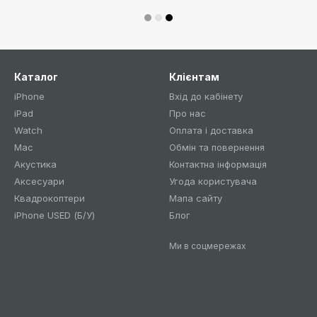
Каталог
Клієнтам
iPhone
Вхід до кабінету
iPad
Про нас
Watch
Оплата і доставка
Mac
Обмін та повернення
Акустика
Контактна інформація
Аксесуари
Угода користувача
Квадрокоптери
Мапа сайту
iPhone USED (Б/У)
Блог
Ми в соцмережах