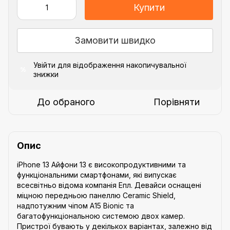
Купити
Замовити швидко
Увійти
для відображення накопичувальної
%
знижки
До обраного
Порівняти
Опис
iPhone 13 Айфони 13 є високопродуктивними та
функціональними смартфонами, які випускає
всесвітньо відома компанія Епл. Девайси оснащені
міцною передньою панеллю Ceramic Shield,
надпотужним чіпом A15 Bionic та
багатофункціональною системою двох камер.
Пристрої бувають у декількох варіантах, залежно від