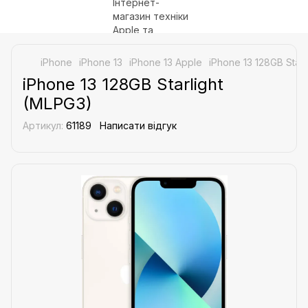
iPhone
iPhone 13
iPhone 13 Apple
iPhone 13 128GB Starl
iPhone 13 128GB Starlight
(MLPG3)
Артикул:
61189
Написати відгук