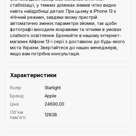
стабілізації, у темних ділянках знімків чітко видно
навіть найдрібніші деталі. При цьому в iPhone 13 є
«Нічний режим», завдяки якому пристрій
автоматично змінює параметри зйомки, так щоби
фотографії виходили яскравими та чіткими в умовах
слабкого освітлення. Бронюйте в нашому інтернет-
магазині Айфони 13-ї серії з доставкою до будь-якого
міста України. Звертайтеся до наших менеджерів,
якщо вам потрібна консультація.
Характеристики
Колір
Starlight
Бренд
Apple
Ціна
24690.00
Об'єм
128GB
пам'яті: