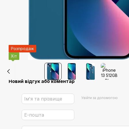
Розпродаж
Хіт
Новий відгук або коментар
Увійти за допомогою