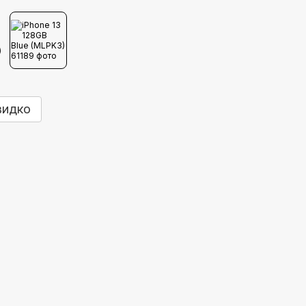
видко