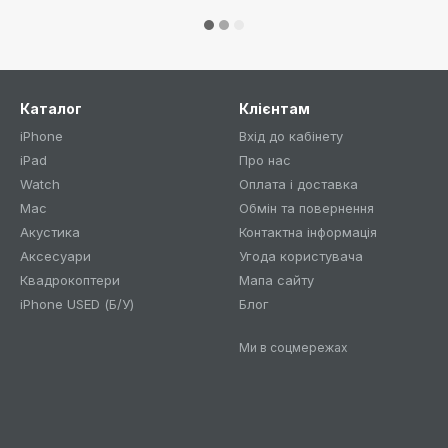
Каталог
Клієнтам
iPhone
Вхід до кабінету
iPad
Про нас
Watch
Оплата і доставка
Mac
Обмін та повернення
Акустика
Контактна інформація
Аксесуари
Угода користувача
Квадрокоптери
Мапа сайту
iPhone USED (Б/У)
Блог
Ми в соцмережах