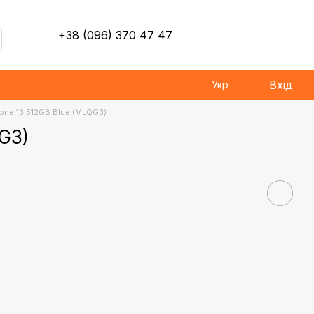
+38 (096) 370 47 47
Вхід
Укр
one 13 512GB Blue (MLQG3)
G3)