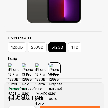
Об'єм пам'яті:
128GB
256GB
512GB
1TB
Колір
В наявності
41 690 грн