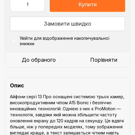
Купити
Замовити швидко
Увійти
для відображення накопичувальної
%
знижки
До обраного
Порівняти
Опис
Айфони серії 13 Про оснащені системою трьох камер,
високопродуктивним чіпом A15 Bionic і безліччю
інноваційних технологій. Однією з них є ProMotion —
технологія, завдяки якій можна збільшити частоту
оновлення екрану до 120 кадрів на секунду. Це вдвічі
більше, ніж у попередніх моделях, тому зображення
виглядає краще, а текст залишається чітким навіть