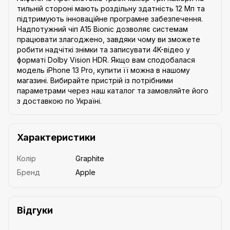
тильній стороні мають роздільну здатність 12 Мп та
підтримують інноваційне програмне забезпечення.
Надпотужний чіп A15 Bionic дозволяє системам
працювати злагоджено, завдяки чому ви зможете
робити надчіткі знімки та записувати 4K-відео у
форматі Dolby Vision HDR. Якщо вам сподобалася
модель iPhone 13 Pro, купити її можна в нашому
магазині. Вибирайте пристрій із потрібними
параметрами через наш каталог та замовляйте його
з доставкою по Україні.
Характеристики
Колір
Graphite
Бренд
Apple
Відгуки