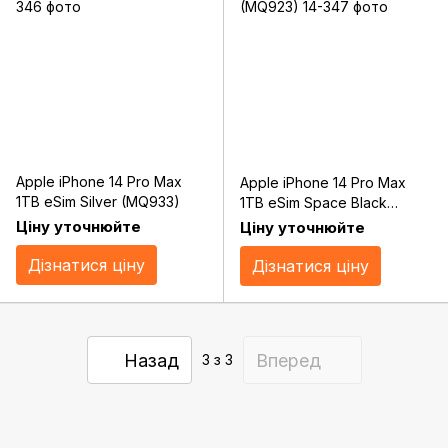
Apple iPhone 14 Pro Max
Apple iPhone 14 Pro Max
1TB eSim Silver (MQ933)
1TB eSim Space Black
(MQ923)
Ціну уточнюйте
Ціну уточнюйте
Дізнатися ціну
Дізнатися ціну
Назад
Вперед
3
з 3