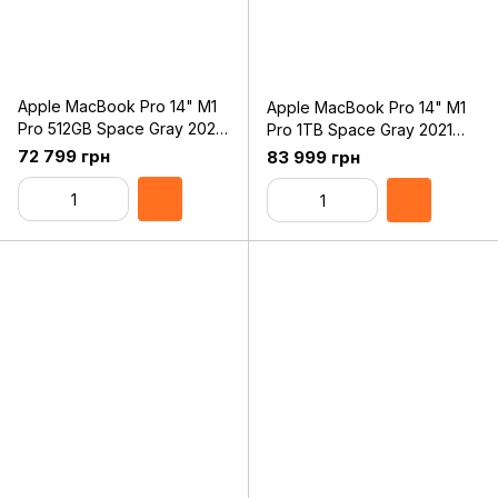
Apple MacBook Pro 14" M1
Apple MacBook Pro 14" M1
Pro 512GB Space Gray 2021
Pro 1TB Space Gray 2021
(MKGP3)
(MKGQ3)
72 799 грн
83 999 грн