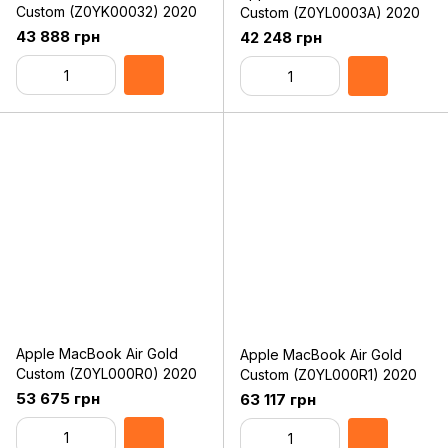
Custom (Z0YK00032) 2020
Custom (Z0YL0003A) 2020
43 888 грн
42 248 грн
Apple MacBook Air Gold
Apple MacBook Air Gold
Custom (Z0YL000R0) 2020
Custom (Z0YL000R1) 2020
53 675 грн
63 117 грн