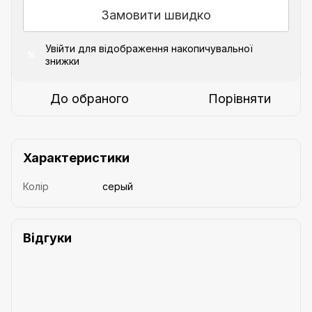
Замовити швидко
Увійти
для відображення накопичувальної
%
знижки
До обраного
Порівняти
Характеристики
Колір
серый
Відгуки