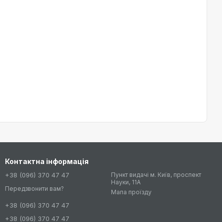
Контактна інформація
+38 (096) 370 47 47
Пункт видачі м. Київ, проспект
Науки, 11А
Передзвонити вам?
Мапа проїзду
+38 (096) 370 47 47
+38 (096) 370 47 47