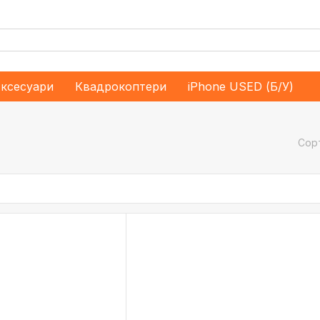
ксесуари
Квадрокоптери
iPhone USED (Б/У)
Сор