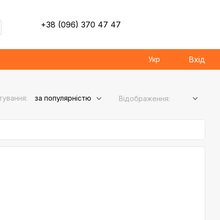
+38 (096) 370 47 47
Вхід
Укр
тування:
за популярністю
Відображення: