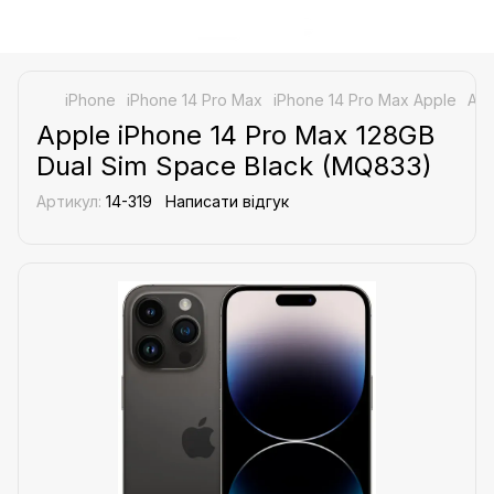
iPhone
iPhone 14 Pro Max
iPhone 14 Pro Max Apple
App
Apple iPhone 14 Pro Max 128GB
Dual Sim Space Black (MQ833)
Артикул:
14-319
Написати відгук