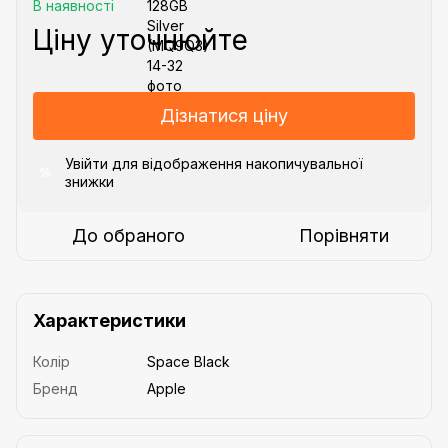
В наявності
Ціну уточнюйте
Дізнатися ціну
Увійти
для відображення накопичувальної
%
знижки
До обраного
Порівняти
Характеристики
Колір
Space Black
Бренд
Apple