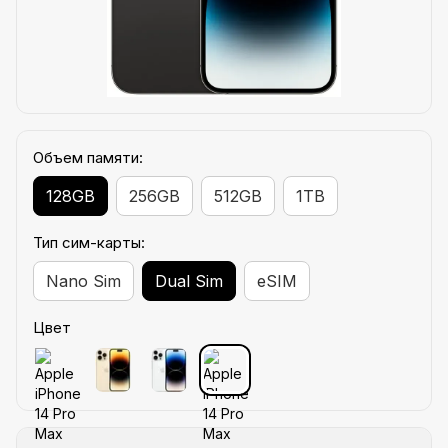
Объем памяти:
128GB
256GB
512GB
1TB
Тип сим-карты:
Nano Sim
Dual Sim
eSIM
Цвет