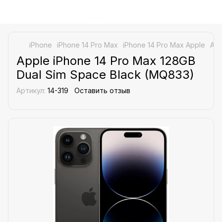
iPhone
iPhone 14 Pro Max
iPhone 14 Pro Max Apple
App
Apple iPhone 14 Pro Max 128GB
Dual Sim Space Black (MQ833)
Артикул:
14-319
Оставить отзыв