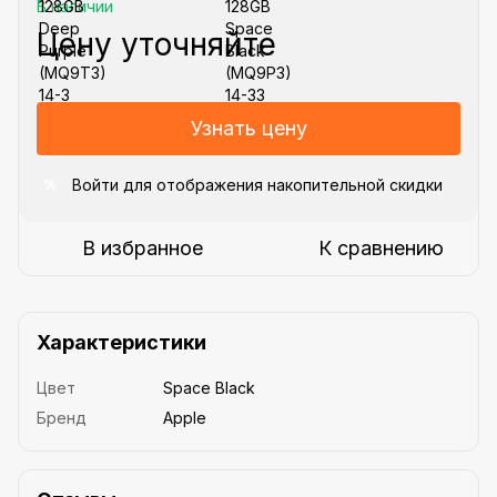
В наличии
Цену уточняйте
Узнать цену
Войти
для отображения накопительной скидки
%
В избранное
К сравнению
Характеристики
Цвет
Space Black
Бренд
Apple