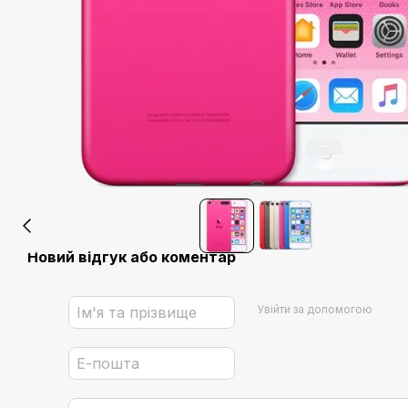
Новий відгук або коментар
Увійти за допомогою