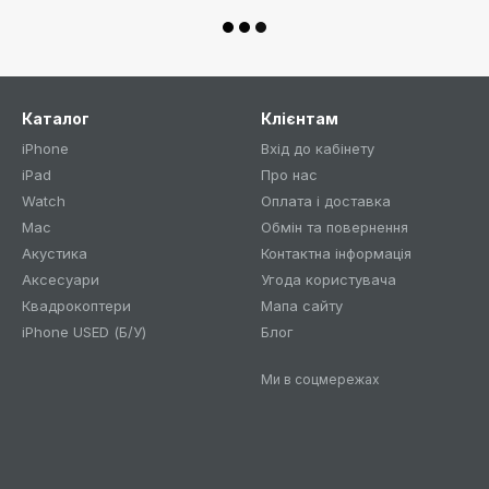
Каталог
Клієнтам
iPhone
Вхід до кабінету
iPad
Про нас
Watch
Оплата і доставка
Mac
Обмін та повернення
Акустика
Контактна інформація
Аксесуари
Угода користувача
Квадрокоптери
Мапа сайту
iPhone USED (Б/У)
Блог
Ми в соцмережах