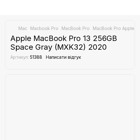
Mac
Macbook Pro
MacBook Pro
MacBook Pro Apple
A
Apple MacBook Pro 13 256GB
Space Gray (MXK32) 2020
Артикул:
51388
Написати відгук