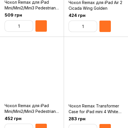
Чохол Remax для iPad
Чохол Remax для iPad Air 2
Mini/Mini2/Mini3 Pedestrian
Cicada Wing Golden
Black
509 грн
424 грн
Чохол Remax для iPad
Чохол Remax Transformer
Mini/Mini2/Mini3 Pedestrian
Case for iPad mini 4 White
Coffee
(RMX-TFIM4-019WH)
452 грн
283 грн