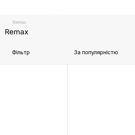
Remax
Remax
Фільтр
За популярністю