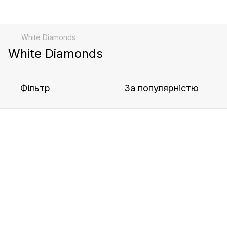
White Diamonds
White Diamonds
Фільтр
За популярністю