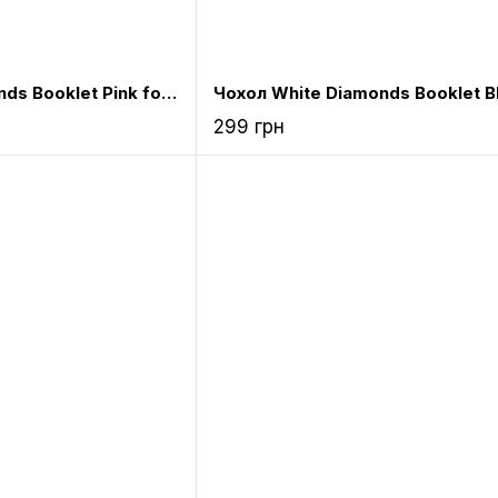
Чохол White Diamonds Booklet Pink for iPad Air (1161TRI41)
299 грн