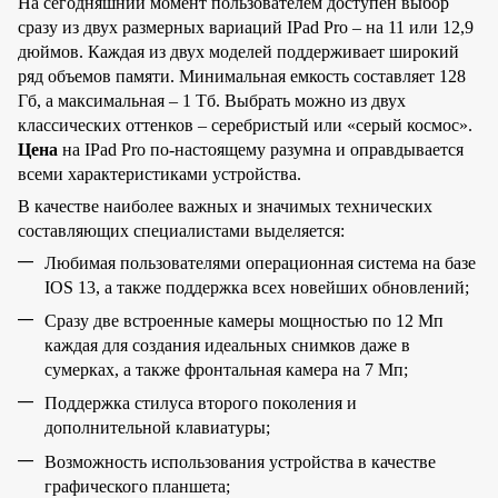
На сегодняшний момент пользователем доступен выбор
сразу из двух размерных вариаций IPad Pro – на 11 или 12,9
дюймов. Каждая из двух моделей поддерживает широкий
ряд объемов памяти. Минимальная емкость составляет 128
Гб, а максимальная – 1 Тб. Выбрать можно из двух
классических оттенков – серебристый или «серый космос».
Цена
на IPad Pro по-настоящему разумна и оправдывается
всеми характеристиками устройства.
В качестве наиболее важных и значимых технических
составляющих специалистами выделяется:
Любимая пользователями операционная система на базе
IOS 13, а также поддержка всех новейших обновлений;
Сразу две встроенные камеры мощностью по 12 Мп
каждая для создания идеальных снимков даже в
сумерках, а также фронтальная камера на 7 Мп;
Поддержка стилуса второго поколения и
дополнительной клавиатуры;
Возможность использования устройства в качестве
графического планшета;