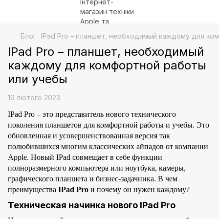
Блог
IPad Pro – планшет, необходимый каждому для ко
IPad Pro – планшет, необходимый
каждому для комфортной работы
или учебы
19 лютого 2023
IPad Pro – это представитель нового технического
поколения планшетов для комфортной работы и учебы. Это
обновленная и усовершенствованная версия так
полюбившихся многим классических айпадов от компании
Apple. Новый IPad совмещает в себе функции
полноразмерного компьютера или ноутбука, камеры,
графического планшета и бизнес-задачника. В чем
преимущества
IPad Pro
и почему он нужен каждому?
Техническая начинка нового IPad Pro