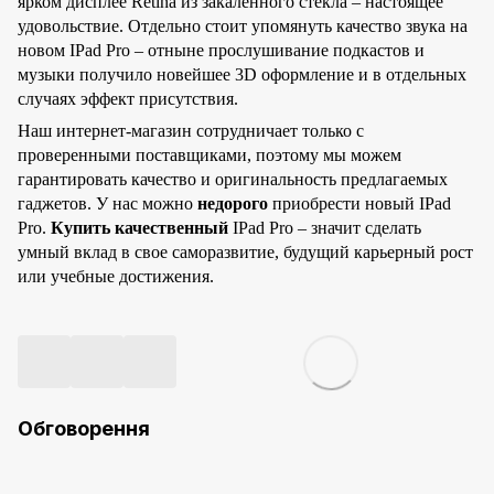
ярком дисплее Retina из закаленного стекла – настоящее
удовольствие. Отдельно стоит упомянуть качество звука на
новом IPad Pro – отныне прослушивание подкастов и
музыки получило новейшее 3D оформление и в отдельных
случаях эффект присутствия.
Наш интернет-магазин сотрудничает только с
проверенными поставщиками, поэтому мы можем
гарантировать качество и оригинальность предлагаемых
гаджетов. У нас можно
недорого
приобрести новый IPad
Pro.
Купить
качественный
IPad Pro – значит сделать
умный вклад в свое саморазвитие, будущий карьерный рост
или учебные достижения.
Обговорення