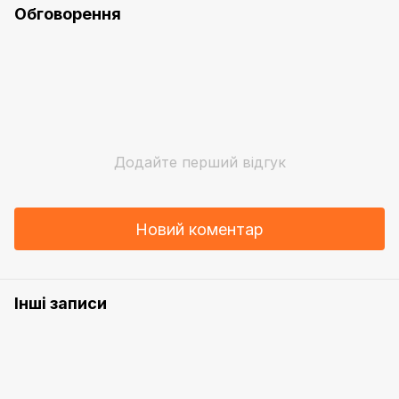
Обговорення
Додайте перший відгук
Новий коментар
Інші записи