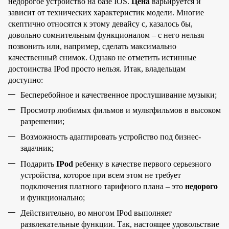
недорогое устройство на базе IOS.
Цена
варьируется и
зависит от технических характеристик модели. Многие
скептично относятся к этому девайсу с, казалось бы,
довольно сомнительным функционалом – с него нельзя
позвонить или, например, сделать максимально
качественный снимок. Однако не отметить истинные
достоинства IPod просто нельзя. Итак, владельцам
доступно:
Бесперебойное и качественное прослушивание музыки;
Просмотр любимых фильмов и мультфильмов в высоком
разрешении;
Возможность адаптировать устройство под бизнес-
задачник;
Подарить
IPod
ребенку в качестве первого серьезного
устройства, которое при всем этом не требует
подключения платного тарифного плана – это
недорого
и функционально;
Действительно, во многом IPod выполняет
развлекательные функции. Так, настоящее удовольствие