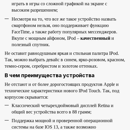
играть в игры со сложной графикой на экране с
высоким разрешением;
Несмотря на то, что все же такое устройство назвать
смартфоном нельзя, оно поддерживает функцию
FaceTime, а также работу популярных мессенджеров.
Вкупе с мощным айфоном, IPod –
качественный
и
полезный спутник.
Не оставит равнодушным яркая и стильная палитра IPod.
Так, можно выбрать девайс в синем, ярко-розовом, красном,
темно-сером, серебристом и золотом оттенках.
В чем преимущества устройства
Не отстают и от более дорогостоящих продуктов Apple и
технические характеристики нового IPod Touch. Так, под
корпусом скрывается:
Классический четырехдюймовый дисплей Retina и
общий вес устройства всего в 88 грамм;
Поддержка мощной и проверенной операционной
системы на базе IOS 13, а также возможно