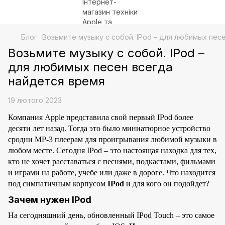
Блог
Возьмите музыку с собой. IPod – для любимых пес
Возьмите музыку с собой. IPod –
для любимых песен всегда
найдется время
19 лютого 2023
Компания Apple представила свой первый IPod более
десяти лет назад. Тогда это было миниатюрное устройство
сродни МР-3 плеерам для проигрывания любимой музыки в
любом месте. Сегодня IPod – это настоящая находка для тех,
кто не хочет расставаться с песнями, подкастами, фильмами
и играми на работе, учебе или даже в дороге. Что находится
под симпатичным корпусом
IPod
и для кого он подойдет?
Зачем нужен IPod
На сегодняшний день, обновленный IPod Touch – это самое