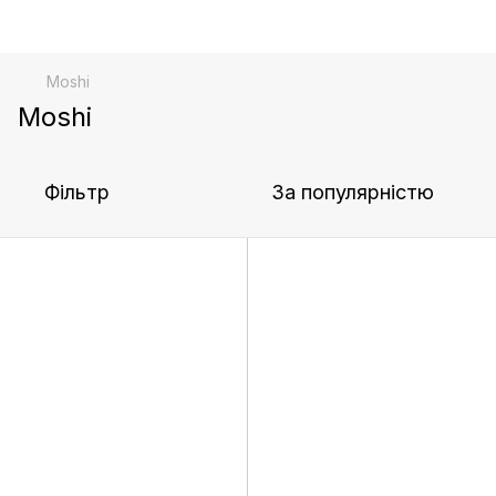
Moshi
Moshi
Фільтр
За популярністю