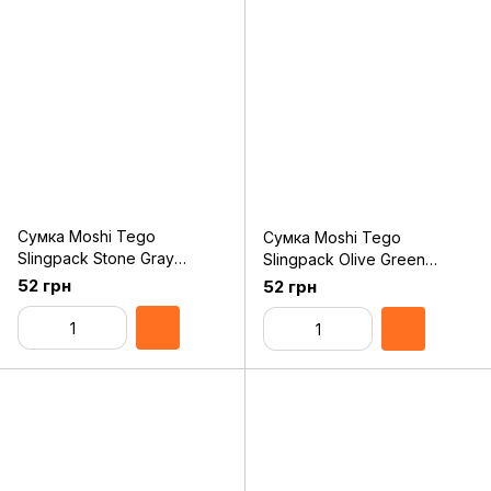
Сумка Moshi Tego
Сумка Moshi Tego
Slingpack Stone Gray
Slingpack Olive Green
(99MO110263)
(99MO110601)
52 грн
52 грн