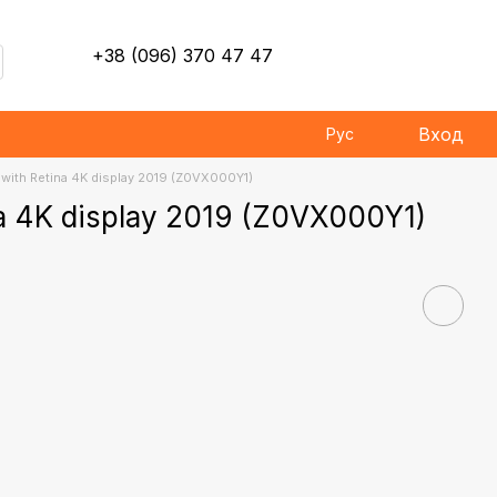
+38 (096) 370 47 47
Вход
Рус
 with Retina 4K display 2019 (Z0VX000Y1)
na 4K display 2019 (Z0VX000Y1)