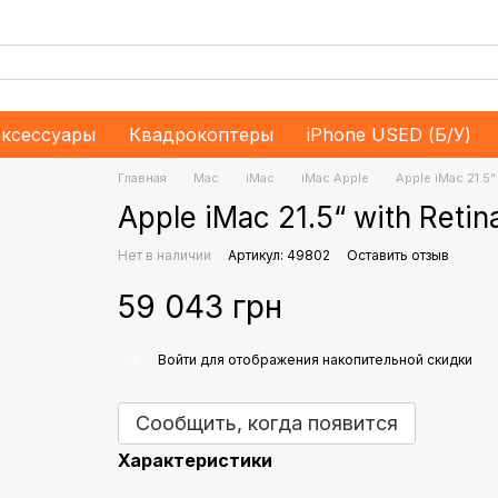
ксессуары
Квадрокоптеры
iPhone USED (Б/У)
Главная
Mac
iMac
iMac Apple
Apple iMac 21.5“
Apple iMac 21.5“ with Reti
Нет в наличии
Артикул: 49802
Оставить отзыв
59 043 грн
%
Войти
для отображения накопительной скидки
Сообщить, когда появится
Характеристики