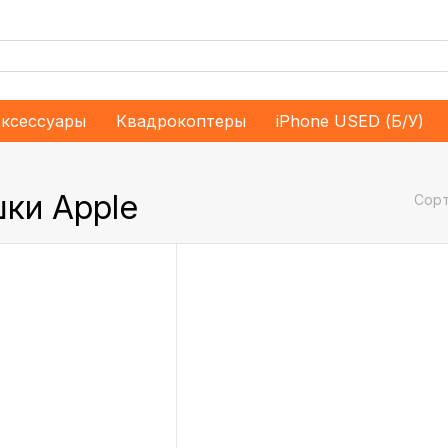
ксессуары
Квадрокоптеры
iPhone USED (Б/У)
ки Apple
Сорт