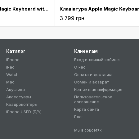
Клавіатура Apple Magic Keyboard with Numeric Keypad Space Gray (MRMH2)
3 799 грн
Каталог
Клиентам
iPhone
Вход в личный кабинет
iPad
О нас
Watch
Оплата и доставка
Mac
Обмен и возврат
Акустика
Контактная информация
Аксессуары
Пользовательское
соглашение
Квадрокоптеры
Карта сайта
iPhone USED (Б/У)
Блог
Мы в соцсетях