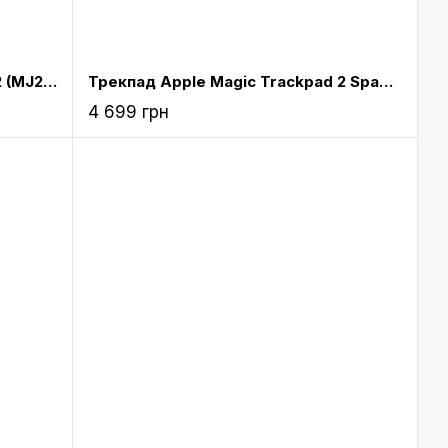
Трекпад Apple Magic Trackpad 2 (MJ2R2)
Трекпад Apple Magic Trackpad 2 Space Grey (MRMF2)
4 699 грн