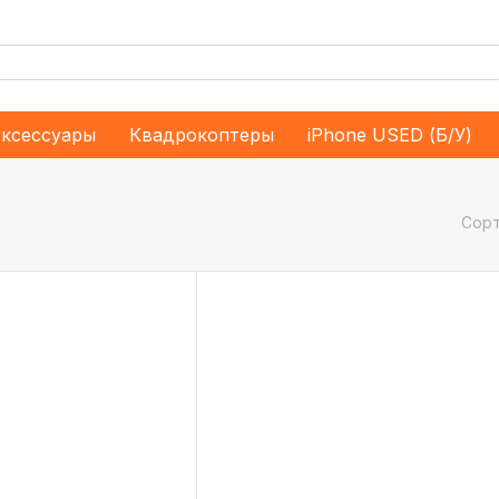
ксессуары
Квадрокоптеры
iPhone USED (Б/У)
Сорт