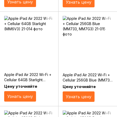
Узнать цену
Узнать цену
Apple iPad Air 2022 Wi-Fi +
Apple iPad Air 2022 Wi-Fi +
Cellular 64GB Starlight
Cellular 256GB Blue (MM733,
(MM6V3)
MM7G3)
Цену уточняйте
Цену уточняйте
Узнать цену
Узнать цену