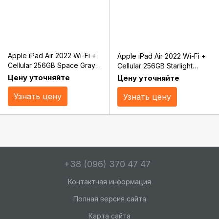
Apple iPad Air 2022 Wi-Fi +
Apple iPad Air 2022 Wi-Fi +
Cellular 256GB Space Gray
Cellular 256GB Starlight
(MM713, MM7E3)
(MM743, MM7H3)
Цену уточняйте
Цену уточняйте
Узнать цену
Узнать цену
+38 (096) 370 47 47
Контактная информация
Полная версия сайта
Карта сайта