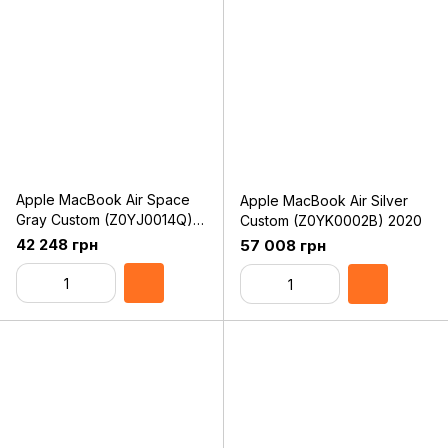
Apple MacBook Air Space
Apple MacBook Air Silver
Gray Custom (Z0YJ0014Q)
Custom (Z0YK0002B) 2020
2020
42 248 грн
57 008 грн