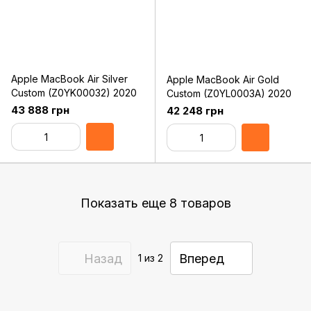
Apple MacBook Air Silver
Apple MacBook Air Gold
Custom (Z0YK00032) 2020
Custom (Z0YL0003A) 2020
43 888 грн
42 248 грн
Показать еще 8 товаров
Назад
Вперед
1
из 2