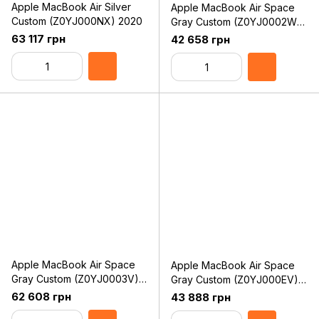
Apple MacBook Air Silver
Apple MacBook Air Space
Custom (Z0YJ000NX) 2020
Gray Custom (Z0YJ0002W)
2020
63 117 грн
42 658 грн
Apple MacBook Air Space
Apple MacBook Air Space
Gray Custom (Z0YJ0003V)
Gray Custom (Z0YJ000EV)
2020
2020
62 608 грн
43 888 грн