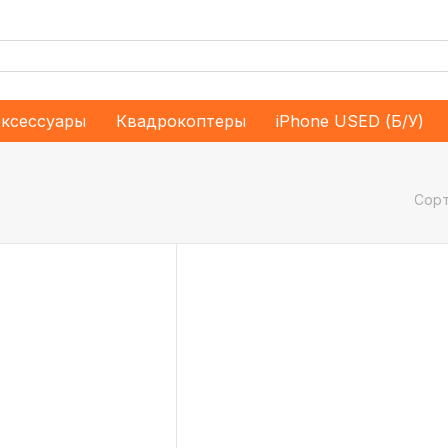
ксессуары
Квадрокоптеры
iPhone USED (Б/У)
Сорт