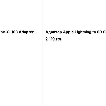
Адаптер Satechi Type-C USB Adapter Space Gray (ST-TCUAM)
2 119 грн