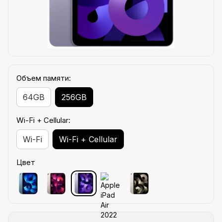
Объем памяти:
64GB
256GB
Wi-Fi + Cellular:
Wi-Fi
Wi-Fi + Cellular
Цвет