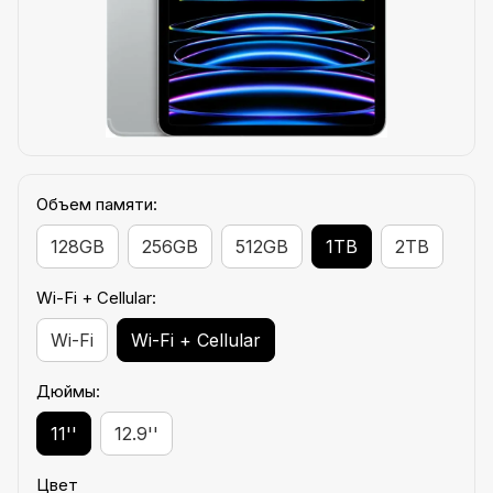
Объем памяти:
128GB
256GB
512GB
1TB
2TB
Wi-Fi + Cellular:
Wi-Fi
Wi-Fi + Cellular
Дюймы:
11''
12.9''
Цвет