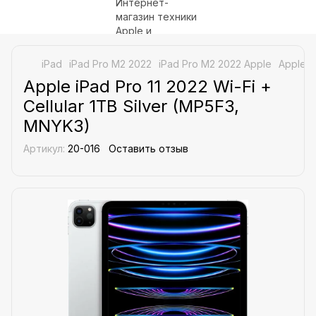
iPad
iPad Pro M2 2022
iPad Pro M2 2022 Apple
Apple i
Apple iPad Pro 11 2022 Wi-Fi +
Cellular 1TB Silver (MP5F3,
MNYK3)
Артикул:
20-016
Оставить отзыв