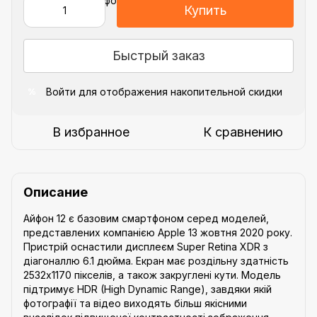
Купить
Быстрый заказ
Войти
для отображения накопительной скидки
%
В избранное
К сравнению
Описание
Айфон 12 є базовим смартфоном серед моделей,
представлених компанією Apple 13 жовтня 2020 року.
Пристрій оснастили дисплеєм Super Retina XDR з
діагоналлю 6.1 дюйма. Екран має роздільну здатність
2532х1170 пікселів, а також закруглені кути. Модель
підтримує HDR (High Dynamic Range), завдяки якій
фотографії та відео виходять більш якісними