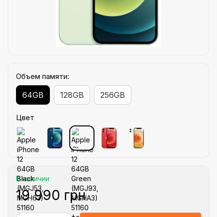
Объем памяти:
64GB
128GB
256GB
Цвет
В наличии
19 990 грн