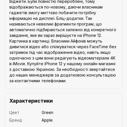
Віджети. Були повністю перероблені, тому
відображаються по-новому, даючи власникам
гаджетів змогу миттєво побачити потрібну
інформацію на дисплеї. Бліц-додатки. Так
називаються невеликі фрагменти програм, що
автоматично підбираються залежно від конкретного
завдання, яке ви зараз вирішуєте на iPhone 12.
Картинка в картинці. Власники Айфонів можуть
дивитися відео або спілкуватися через FaceTime без
затримок під час відображення відео, навіть якщо
одночасно з цим вони редагують відеоматеріали 4K
в iMovie. Купуйте iPhone 12 у нашому онлайн-магазині
з доставкою Україною. За необхідності звертайтеся
до наших менеджерів за додатковою консультацією
за контактними телефонами.
Характеристики
Цвет
Green
Бренд
Apple