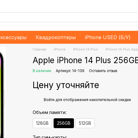
ксессуары
Квадрокоптеры
iPhone USED (Б/У)
Главная
iPhone
iPhone 14 Plus
iPhone 14 Plus App
Apple iPhone 14 Plus 256G
В наличии
Артикул: 14-139
Оставить отзыв
Цену уточняйте
%
Войти
для отображения накопительной скидки
Объем памяти:
128GB
256GB
512GB
Тип сим-карты: