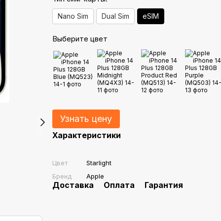
Nano Sim
Dual Sim
eSIM
Выберите цвет
Узнать цену
Характеристики
Цвет
Starlight
Бренд
Apple
Доставка
Оплата
Гарантия