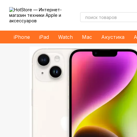
Перейти к основному контенту
iPhone
iPad
Watch
Mac
Акустика
А