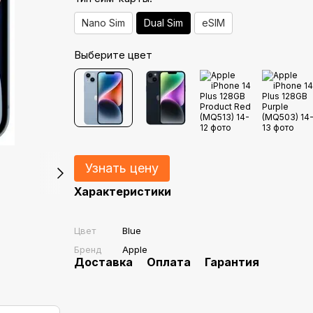
Nano Sim
Dual Sim
eSIM
Выберите цвет
Узнать цену
Характеристики
Цвет
Blue
Бренд
Apple
Доставка
Оплата
Гарантия