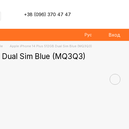
+38 (096) 370 47 47
Вход
Рус
le
Apple iPhone 14 Plus 512GB Dual Sim Blue (MQ3Q3)
B Dual Sim Blue (MQ3Q3)