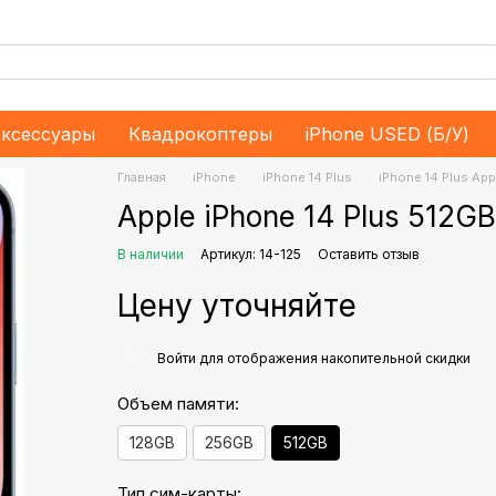
ксессуары
Квадрокоптеры
iPhone USED (Б/У)
Главная
iPhone
iPhone 14 Plus
iPhone 14 Plus App
Apple iPhone 14 Plus 512G
В наличии
Артикул: 14-125
Оставить отзыв
Цену уточняйте
%
Войти
для отображения накопительной скидки
Объем памяти:
128GB
256GB
512GB
Тип сим-карты: