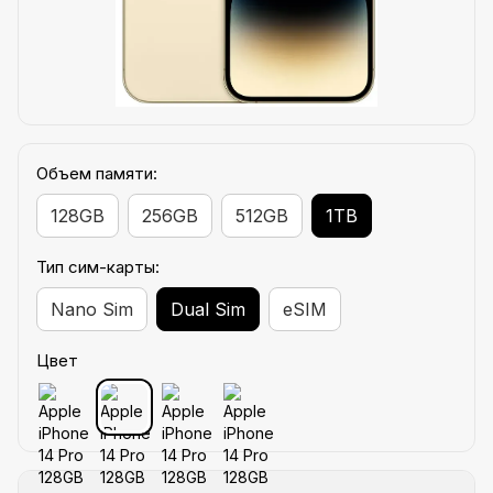
Объем памяти:
128GB
256GB
512GB
1TB
Тип сим-карты:
Nano Sim
Dual Sim
eSIM
Цвет