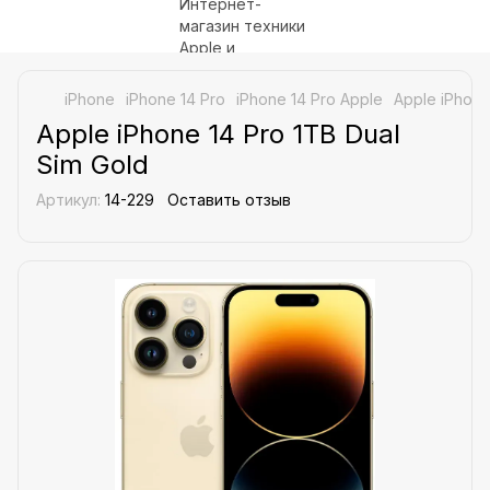
iPhone
iPhone 14 Pro
iPhone 14 Pro Apple
Apple iPhone
Apple iPhone 14 Pro 1TB Dual
Sim Gold
Артикул:
14-229
Оставить отзыв