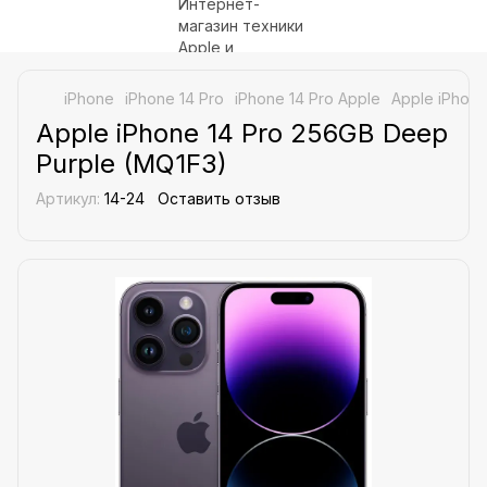
iPhone
iPhone 14 Pro
iPhone 14 Pro Apple
Apple iPhone
Apple iPhone 14 Pro 256GB Deep
Purple (MQ1F3)
Артикул:
14-24
Оставить отзыв