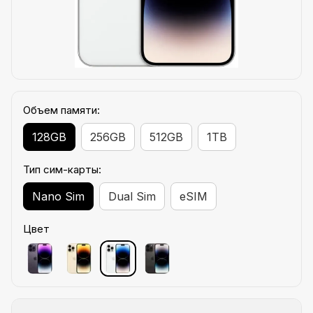
Объем памяти:
128GB
256GB
512GB
1TB
Тип сим-карты:
Nano Sim
Dual Sim
eSIM
Цвет