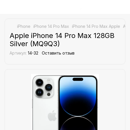
iPhone
iPhone 14 Pro Max
iPhone 14 Pro Max Apple
App
Apple iPhone 14 Pro Max 128GB
Silver (MQ9Q3)
Артикул:
14-32
Оставить отзыв