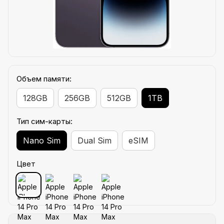
Объем памяти:
128GB
256GB
512GB
1TB
Тип сим-карты:
Nano Sim
Dual Sim
eSIM
Цвет