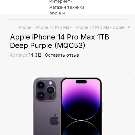
iPhone
iPhone 14 Pro Max
iPhone 14 Pro Max Apple
App
Apple iPhone 14 Pro Max 1TB
Deep Purple (MQC53)
Артикул:
14-312
Оставить отзыв