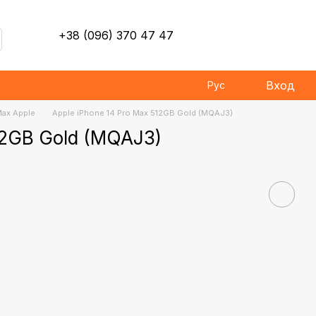
+38 (096) 370 47 47
Вход
Рус
Max Apple
Apple iPhone 14 Pro Max 512GB Gold (MQAJ3)
12GB Gold (MQAJ3)