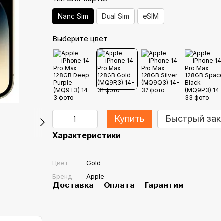
Nano Sim
Dual Sim
eSIM
Выберите цвет
Купить
Быстрый зак
Характеристики
Цвет
Gold
Бренд
Apple
Доставка
Оплата
Гарантия