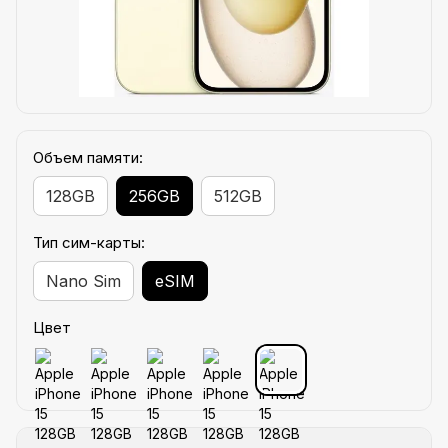
Объем памяти:
128GB
256GB
512GB
Тип сим-карты:
Nano Sim
eSIM
Цвет