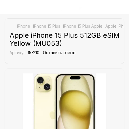
iPhone
iPhone 15 Plus
iPhone 15 Plus Apple
Apple iPhon
Apple iPhone 15 Plus 512GB eSIM
Yellow (MU053)
Артикул:
15-210
Оставить отзыв