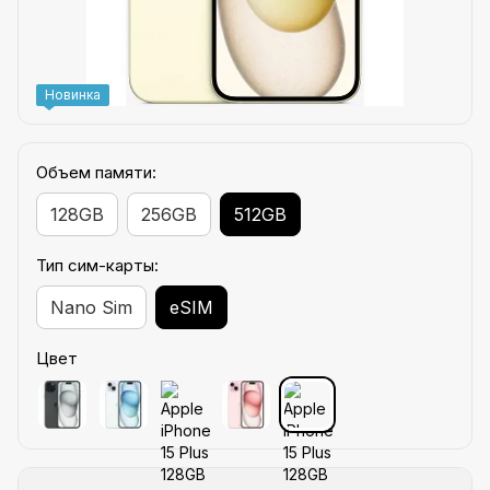
Новинка
Объем памяти:
128GB
256GB
512GB
Тип сим-карты:
Nano Sim
eSIM
Цвет