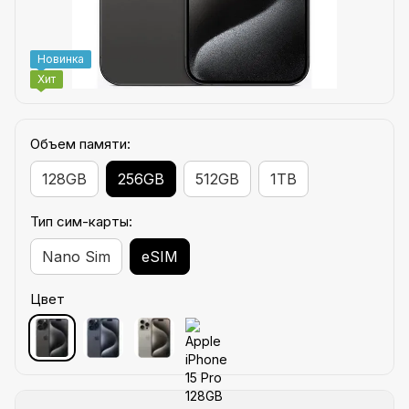
Новинка
Хит
Объем памяти:
128GB
256GB
512GB
1TB
Тип сим-карты:
Nano Sim
eSIM
Цвет