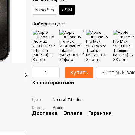
Nano Sim
eSIM
Выберите цвет
Купить
Быстрый зак
Характеристики
Цвет
Natural Titanium
Бренд
Apple
Доставка
Оплата
Гарантия