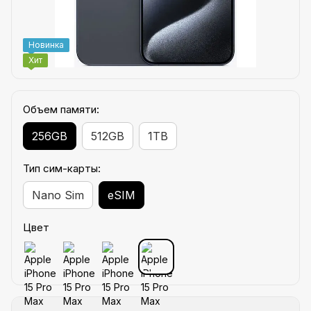
Новинка
Хит
Объем памяти:
256GB
512GB
1TB
Тип сим-карты:
Nano Sim
eSIM
Цвет