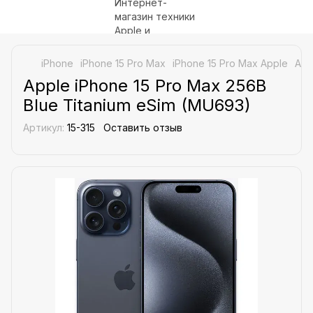
iPhone
iPhone 15 Pro Max
iPhone 15 Pro Max Apple
App
Apple iPhone 15 Pro Max 256B
Blue Titanium eSim (MU693)
Артикул:
15-315
Оставить отзыв