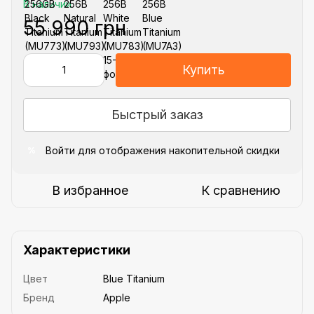
В наличии
55 990 грн
Купить
Быстрый заказ
Войти
для отображения накопительной скидки
%
В избранное
К сравнению
Характеристики
Цвет
Blue Titanium
Бренд
Apple