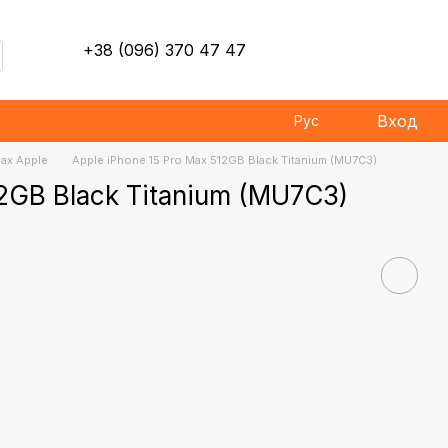
+38 (096) 370 47 47
Вход
Рус
Max Apple
Apple iPhone 15 Pro Max 512GB Black Titanium (MU7C3)
12GB Black Titanium (MU7C3)