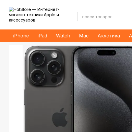
Перейти к основному контенту
iPhone
iPad
Watch
Mac
Акустика
А