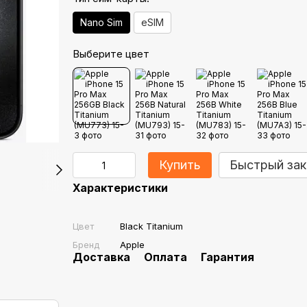
Nano Sim
eSIM
Выберите цвет
Купить
Быстрый зак
Характеристики
Цвет
Black Titanium
Бренд
Apple
Доставка
Оплата
Гарантия