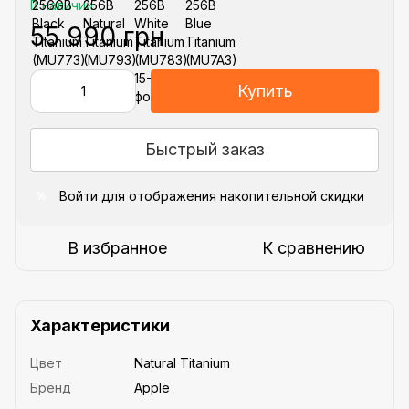
В наличии
55 990 грн
Купить
Быстрый заказ
Войти
для отображения накопительной скидки
%
В избранное
К сравнению
Характеристики
Цвет
Natural Titanium
Бренд
Apple