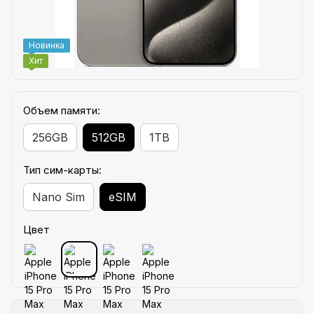
Новинка
Хит
Объем памяти:
256GB
512GB
1TB
Тип сим-карты:
Nano Sim
eSIM
Цвет