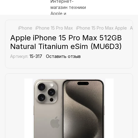
iPhone
iPhone 15 Pro Max
iPhone 15 Pro Max Apple
App
Apple iPhone 15 Pro Max 512GB
Natural Titanium eSim (MU6D3)
Артикул:
15-317
Оставить отзыв