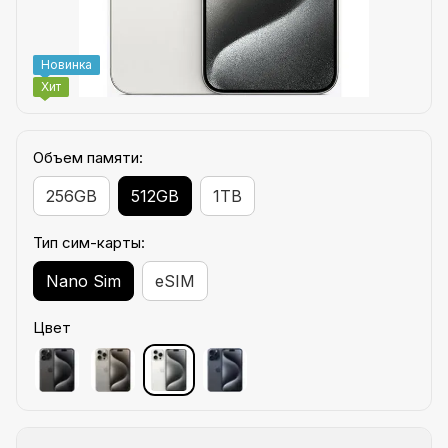
Новинка
Хит
Объем памяти:
256GB
512GB
1TB
Тип сим-карты:
Nano Sim
eSIM
Цвет