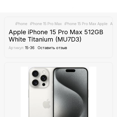
iPhone
iPhone 15 Pro Max
iPhone 15 Pro Max Apple
App
Apple iPhone 15 Pro Max 512GB
White Titanium (MU7D3)
Артикул:
15-36
Оставить отзыв