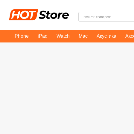
Перейти к основному контенту
iPhone
iPad
Watch
Mac
Акустика
Акс