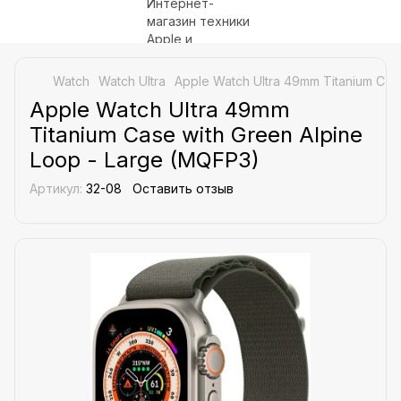
Watch
Watch Ultra
Apple Watch Ultra 49mm Titanium Cas
Apple Watch Ultra 49mm
Titanium Case with Green Alpine
Loop - Large (MQFP3)
Артикул:
32-08
Оставить отзыв