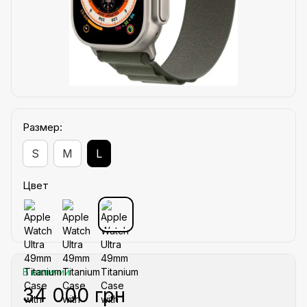
Размер:
S
M
L
Цвет
В наличии
34 000 грн