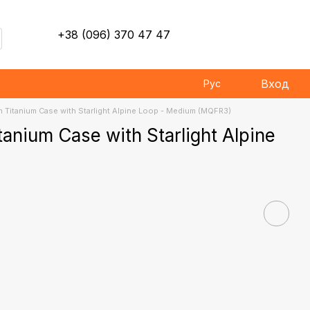
+38 (096) 370 47 47
Вход
Рус
 Titanium Case with Starlight Alpine Loop - Medium (MQFR3)
anium Case with Starlight Alpine