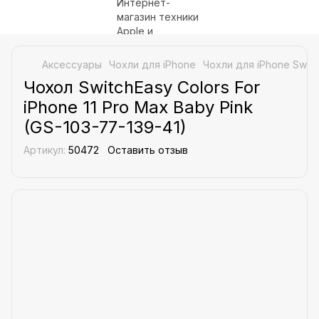
Аксессуары
Чохли для iPhone
Чохли для iPhone Switc
Чохол SwitchEasy Colors For
iPhone 11 Pro Max Baby Pink
(GS-103-77-139-41)
Артикул:
50472
Оставить отзыв